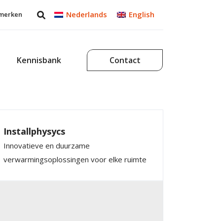
Nederlands
English
merken
Kennisbank
Contact
Installphysycs
Innovatieve en duurzame
verwarmingsoplossingen voor elke ruimte