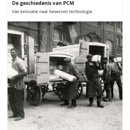
De geschiedenis van PCM
Van innovatie naar bewezen technologie.
×
EXAMPLE POP-UP
Tristique sollicitudin nibh sit amet commodo nulla.
Penatibus et magnis dis parturient montes