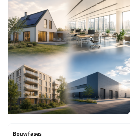
Bouwfases