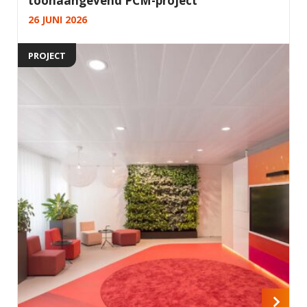
toonaangevend PCM-project
26 JUNI 2026
PROJECT