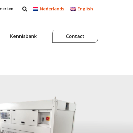
Nederlands
English
merken
Kennisbank
Contact