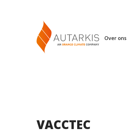
Over ons
VACCTEC