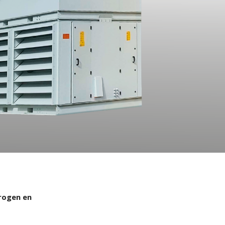
drogen en