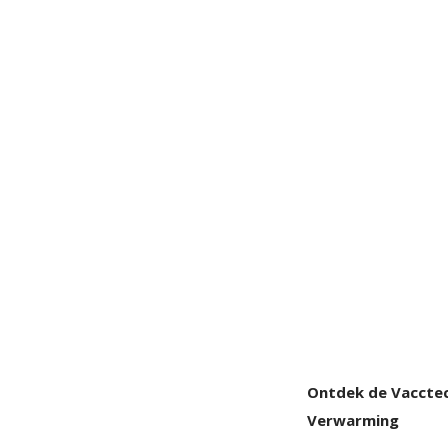
Ontdek de Vacctec
Verwarming