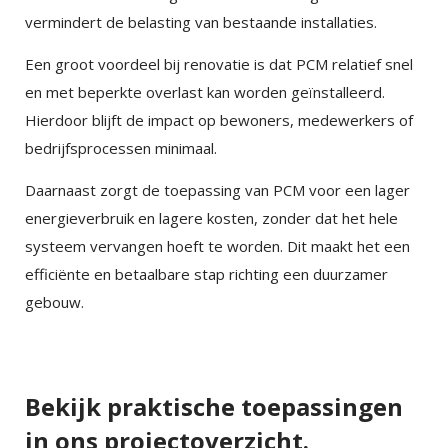
amet consectetur adipiscing.
vermindert de belasting van bestaande installaties.
Een groot voordeel bij renovatie is dat PCM relatief snel
en met beperkte overlast kan worden geïnstalleerd.
Hierdoor blijft de impact op bewoners, medewerkers of
bedrijfsprocessen minimaal.
Daarnaast zorgt de toepassing van PCM voor een lager
energieverbruik en lagere kosten, zonder dat het hele
systeem vervangen hoeft te worden. Dit maakt het een
efficiënte en betaalbare stap richting een duurzamer
gebouw.
Bekijk praktische toepassingen
in ons projectoverzicht.