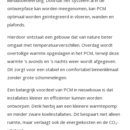
klimaatbeheersing. Doordat het systeem al in de
ontwerpfase kan worden meegenomen, kan PCM
optimaal worden geïntegreerd in vloeren, wanden en
plafonds.
Hierdoor ontstaat een gebouw dat van nature beter
omgaat met temperatuurverschillen. Overdag wordt
overtollige warmte opgeslagen in het PCM, terwijl deze
warmte ’s avonds en ’s nachts weer wordt afgegeven.
Dit zorgt voor een stabiel en comfortabel binnenklimaat
zonder grote schommelingen.
Een belangrijk voordeel van PCM in nieuwbouw is dat
installaties kleiner en efficiënter kunnen worden
ontworpen. Denk hierbij aan een kleinere warmtepomp
en minder zware koelinstallaties. Dit bespaart niet alleen
ruimte, maar verlaagt ook de energiekosten en de CO₂-