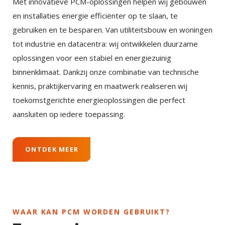
Met innovatieve PCM-oplossingen helpen wij gebouwen
en installaties energie efficiënter op te slaan, te
gebruiken en te besparen. Van utiliteitsbouw en woningen
tot industrie en datacentra: wij ontwikkelen duurzame
oplossingen voor een stabiel en energiezuinig
binnenklimaat. Dankzij onze combinatie van technische
kennis, praktijkervaring en maatwerk realiseren wij
toekomstgerichte energieoplossingen die perfect
aansluiten op iedere toepassing.
ONTDEK MEER
WAAR KAN PCM WORDEN GEBRUIKT?