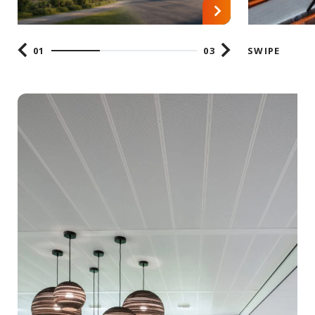
01
03
SWIPE