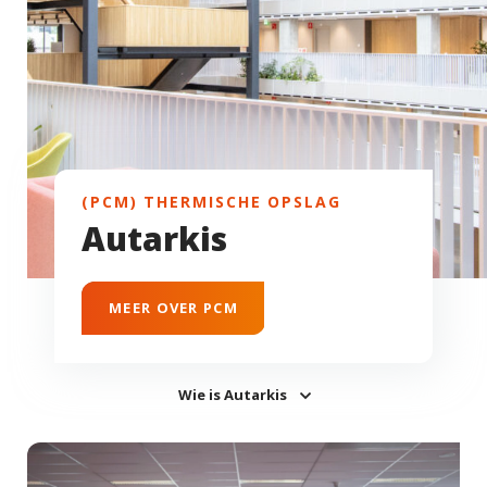
(PCM) THERMISCHE OPSLAG
Autarkis
MEER OVER PCM
Wie is Autarkis